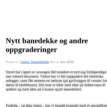
Nytt banedekke og andre
oppgraderinger
Postet av
Tjøme Tennisklubb
den
2. des 2020
Styret har i løpet av sesongen fått installert et nytt (og forhåpentligv
mer robust) låssystem. Videre har vi fått oppgradert det elektriske
anlegget, samt fått montert en utekran (på gavlveggen til venstre for
døren til klubbhuset). Det siste er både med sikte på drikkevann til
spillere og med sikte på å kunne spyle banedekket.
Endelig – og ikke minst – har vi inngått kontrakt med et spesialfirm