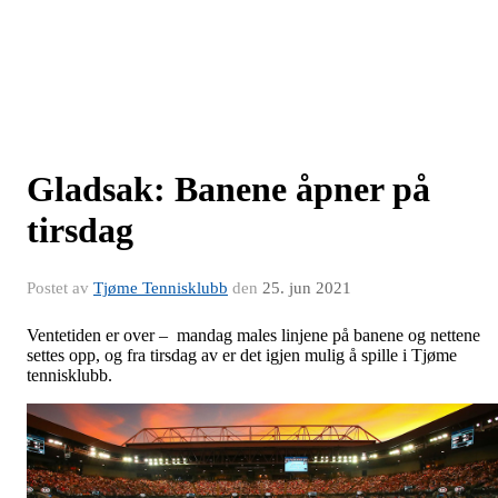
Gladsak: Banene åpner på
tirsdag
Postet av
Tjøme Tennisklubb
den
25. jun 2021
Ventetiden er over – mandag males linjene på banene og nettene
settes opp, og fra tirsdag av er det igjen mulig å spille i Tjøme
tennisklubb.