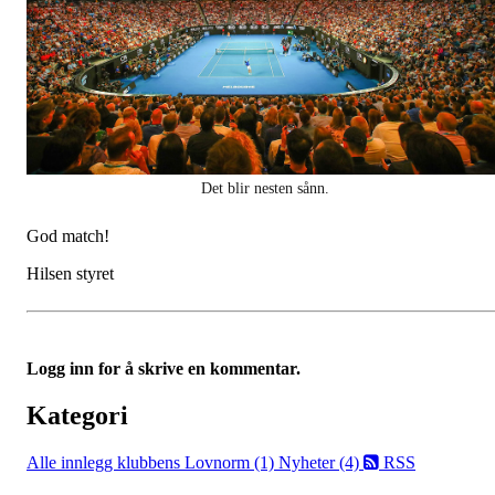
Det blir nesten sånn.
God match!
Hilsen styret
Logg inn for å skrive en kommentar.
Kategori
Alle innlegg
klubbens Lovnorm (1)
Nyheter (4)
RSS