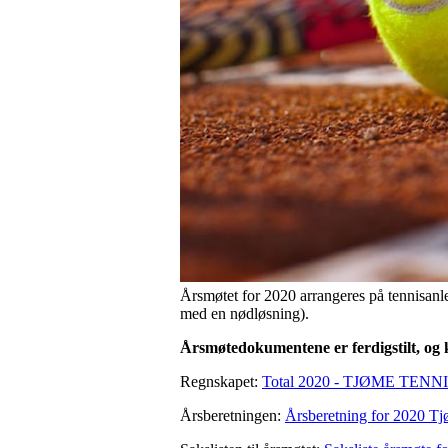
Årsmøtet for 2020 arrangeres på tennisanle
med en nødløsning).
Årsmøtedokumentene er ferdigstilt, og k
Regnskapet:
Total 2020 - TJØME TEN
Årsberetningen:
Årsberetning for 2020 T