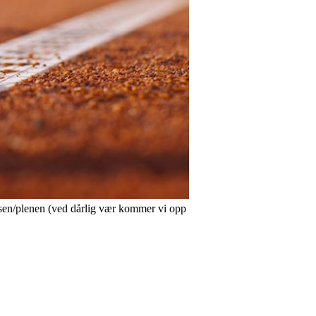
assen/plenen (ved dårlig vær kommer vi opp