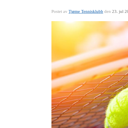
Postet av
Tjøme Tennisklubb
den
23. jul 