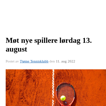
Møt nye spillere lørdag 13.
august
Postet av
Tjøme Tennisklubb
den
11. aug 2022