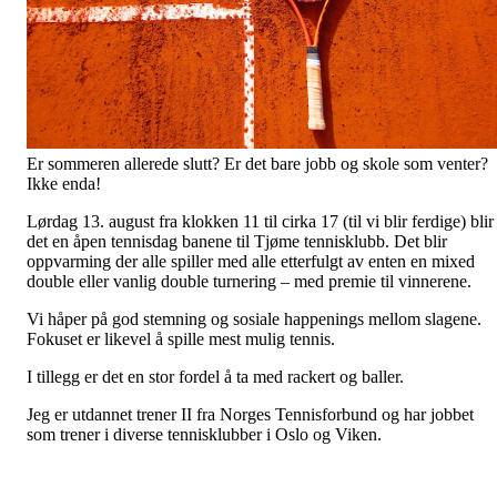
Er sommeren allerede slutt? Er det bare jobb og skole som venter?
Ikke enda!
Lørdag 13. august fra klokken 11 til cirka 17 (til vi blir ferdige) blir
det en åpen tennisdag banene til Tjøme tennisklubb. Det blir
oppvarming der alle spiller med alle etterfulgt av enten en mixed
double eller vanlig double turnering – med premie til vinnerene.
Vi håper på god stemning og sosiale happenings mellom slagene.
Fokuset er likevel å spille mest mulig tennis.
I tillegg er det en stor fordel å ta med rackert og baller.
Jeg er utdannet trener II fra Norges Tennisforbund og har jobbet
som trener i diverse tennisklubber i Oslo og Viken.