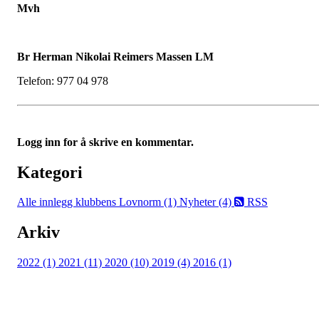
Mvh
Br Herman Nikolai Reimers Massen LM
Telefon: 977 04 978
Logg inn for å skrive en kommentar.
Kategori
Alle innlegg
klubbens Lovnorm (1)
Nyheter (4)
RSS
Arkiv
2022 (1)
2021 (11)
2020 (10)
2019 (4)
2016 (1)