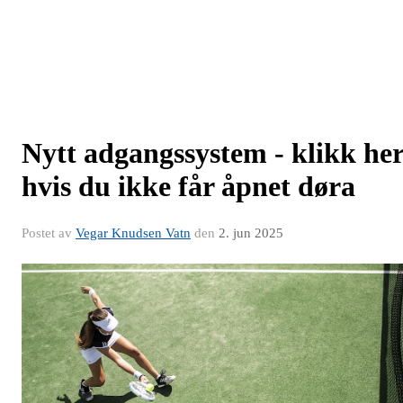
Nytt adgangssystem - klikk he
hvis du ikke får åpnet døra
Postet av
Vegar Knudsen Vatn
den
2. jun 2025