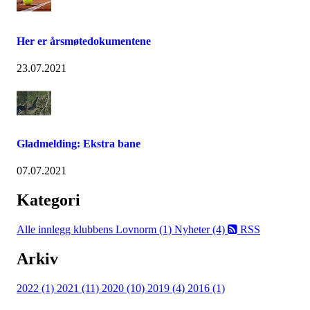
Her er årsmøtedokumentene
23.07.2021
Gladmelding: Ekstra bane
07.07.2021
Kategori
Alle innlegg
klubbens Lovnorm (1)
Nyheter (4)
RSS
Arkiv
2022 (1)
2021 (11)
2020 (10)
2019 (4)
2016 (1)