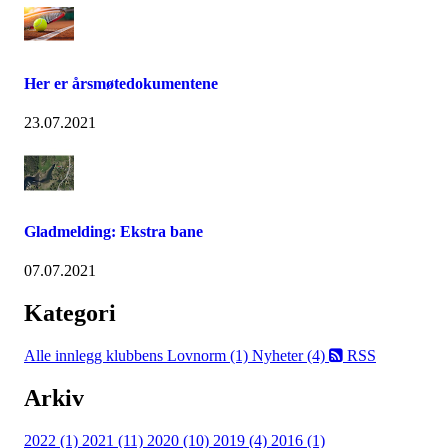
Her er årsmøtedokumentene
23.07.2021
Gladmelding: Ekstra bane
07.07.2021
Kategori
Alle innlegg
klubbens Lovnorm (1)
Nyheter (4)
RSS
Arkiv
2022 (1)
2021 (11)
2020 (10)
2019 (4)
2016 (1)