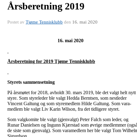
Årsberetning 2019
Postet av
Tjøme Tennisklubb
den
16. mai 2020
16. mai 2020
Årsberetning for 2019 Tjøme Tennisklubb
Styrets sammensetning
På årsmøtet for 2018, avholdt 30. mars 2019, ble det valgt helt nytt
styre. Som styreleder ble valgt Hedda Berntsen, som nestleder
Vincent Galtung og som styremedlem Hilde Galtung. Som vara-
medlem ble valgt Liv Karin Wilson, fra det tidligere styret.
Som valgkomite ble valgt (gjenvalgt) Peter Falch som leder, og
Runar Danielsen og Ingunn Kjærstad som øvrige medlemmer (ogs
de siste som gjenvalg). Som varamedlem her ble valgt Tom Wilhel
Sigurdson.